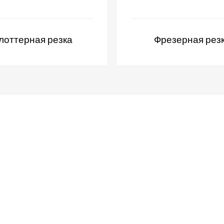
лоттерная резка
Фрезерная рез