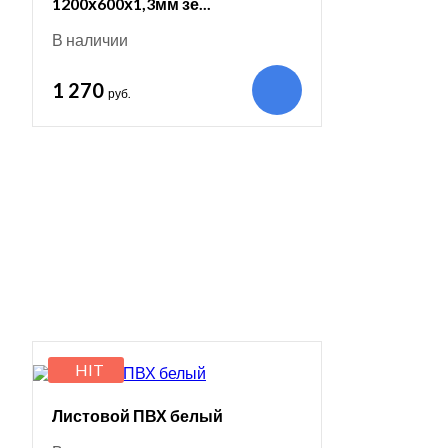
1200х600х1,3мм зе...
В наличии
1 270
руб.
HIT
Листовой ПВХ белый