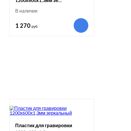
1200х600х1,3мм зе...
В наличии
1 270
руб.
Пластик для гравировки