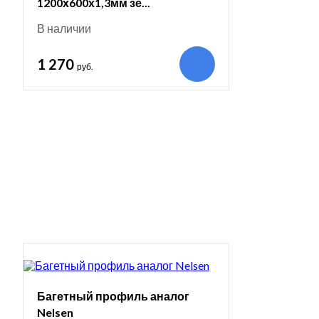
1200х600х1,3мм зе...
В наличии
1 270
руб.
Багетный профиль аналог
Nelsen