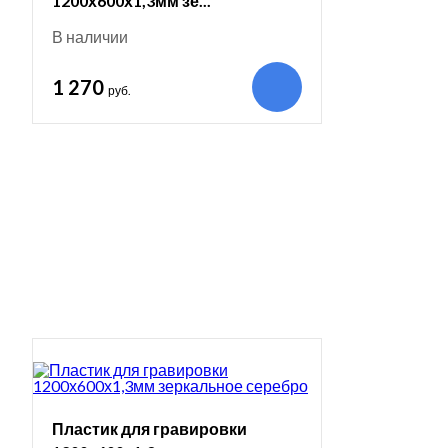
1200х600х1,3мм зе...
В наличии
1 270
руб.
Пластик для гравировки