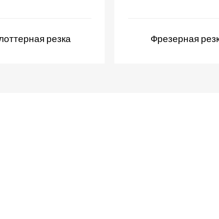
лоттерная резка
Фрезерная рез