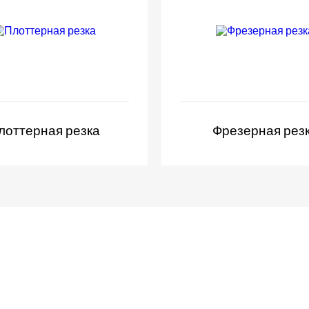
лоттерная резка
Фрезерная рез