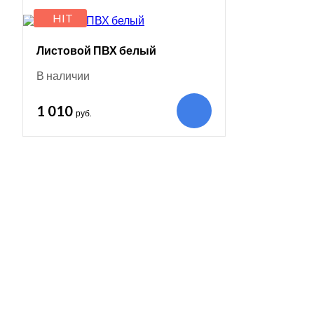
HIT
Листовой ПВХ белый
В наличии
1 010
руб.