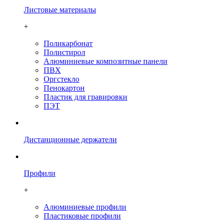
Листовые материалы
+
Поликарбонат
Полистирол
Алюминиевые композитные панели
ПВХ
Оргстекло
Пенокартон
Плаcтик для гравировки
ПЭТ
Дистанционные держатели
Профили
+
Алюминиевые профили
Пластиковые профили