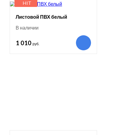
HIT
Листовой ПВХ белый
В наличии
1 010
руб.