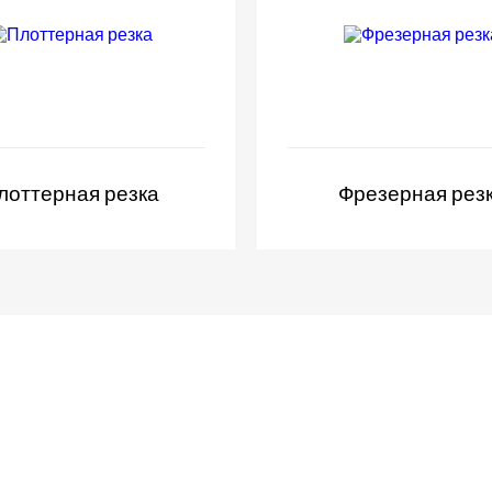
лоттерная резка
Фрезерная рез