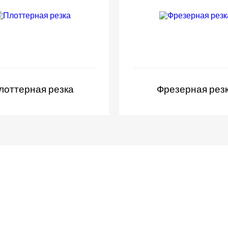
лоттерная резка
Фрезерная рез