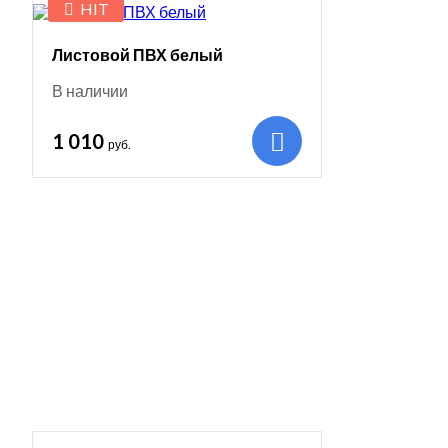
HIT
Листовой ПВХ белый
В наличии
1 010
руб.