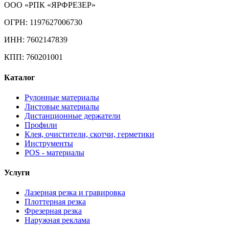
ООО «РПК «ЯРФРЕЗЕР»
ОГРН: 1197627006730
ИНН: 7602147839
КПП: 760201001
Каталог
Рулонные материалы
Листовые материалы
Дистанционные держатели
Профили
Клея, очистители, скотчи, герметики
Инструменты
POS - материалы
Услуги
Лазерная резка и гравировка
Плоттерная резка
Фрезерная резка
Наружная реклама