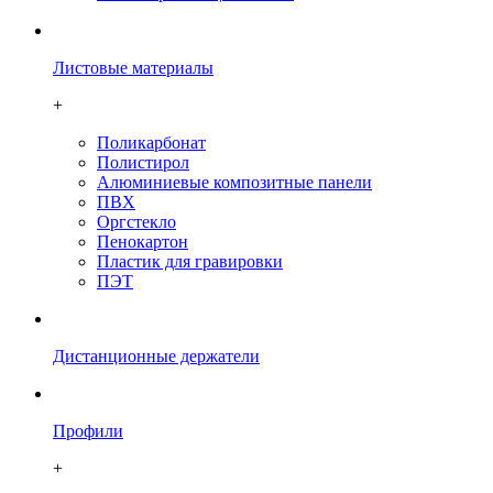
Листовые материалы
+
Поликарбонат
Полистирол
Алюминиевые композитные панели
ПВХ
Оргстекло
Пенокартон
Плаcтик для гравировки
ПЭТ
Дистанционные держатели
Профили
+