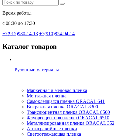
Время работы
с 08:30 до 17:30
+7(915)980-14-13
+7(910)824-94-14
Каталог товаров
Рулонные материалы
+
Маркерная и меловая пленка
Монтажная пленка
Самоклеящаяся пленка ORACAL 641
Витражная пленка ORACAL 8300
Транслюцентная пленка ORACAL 8500
Флуоресцентная пленка ORACAL 6510
Металлизированная пленка ORACAL 352
Антигравийные пленки
Светоотражающая пленка