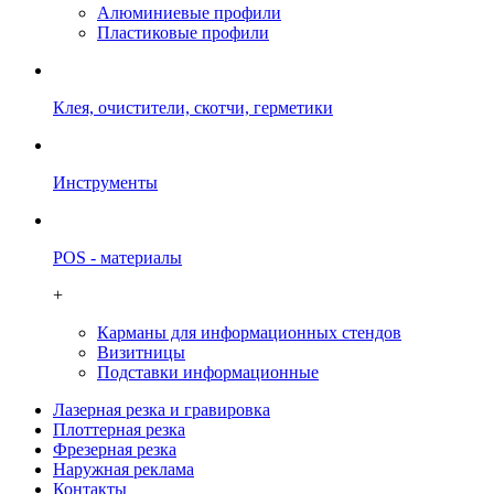
Алюминиевые профили
Пластиковые профили
Клея, очистители, скотчи, герметики
Инструменты
POS - материалы
+
Карманы для информационных стендов
Визитницы
Подставки информационные
Лазерная резка и гравировка
Плоттерная резка
Фрезерная резка
Наружная реклама
Контакты