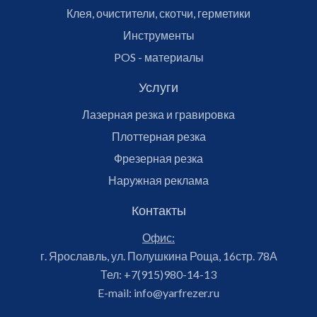
Клея, очистители, скотчи, герметики
Инструменты
POS - материалы
Услуги
Лазерная резка и гравировка
Плоттерная резка
Фрезерная резка
Наружная реклама
Контакты
Офис:
г. Ярославль, ул. Полушкина Роща, 16стр. 78А
Тел:
+7(915)980-14-13
E-mail:
info@yarfrezer.ru