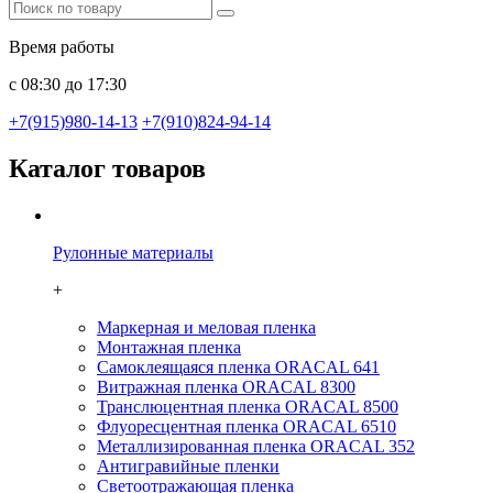
Время работы
с 08:30 до 17:30
+7(915)980-14-13
+7(910)824-94-14
Каталог товаров
Рулонные материалы
+
Маркерная и меловая пленка
Монтажная пленка
Самоклеящаяся пленка ORACAL 641
Витражная пленка ORACAL 8300
Транслюцентная пленка ORACAL 8500
Флуоресцентная пленка ORACAL 6510
Металлизированная пленка ORACAL 352
Антигравийные пленки
Светоотражающая пленка