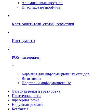
Алюминиевые профили
Пластиковые профили
Клея, очистители, скотчи, герметики
Инструменты
POS - материалы
+
Карманы для информационных стендов
Визитницы
Подставки информационные
Лазерная резка и гравировка
Плоттерная резка
Фрезерная резка
Наружная реклама
Контакты