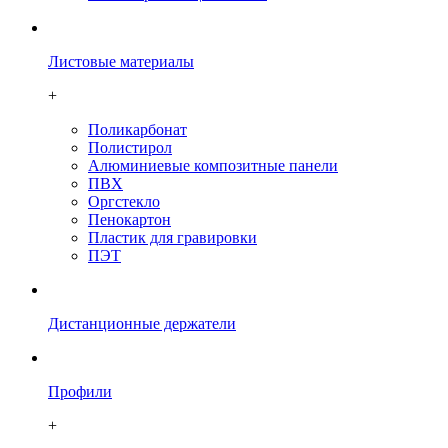
Листовые материалы
+
Поликарбонат
Полистирол
Алюминиевые композитные панели
ПВХ
Оргстекло
Пенокартон
Плаcтик для гравировки
ПЭТ
Дистанционные держатели
Профили
+