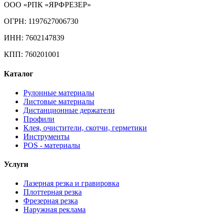
ООО «РПК «ЯРФРЕЗЕР»
ОГРН: 1197627006730
ИНН: 7602147839
КПП: 760201001
Каталог
Рулонные материалы
Листовые материалы
Дистанционные держатели
Профили
Клея, очистители, скотчи, герметики
Инструменты
POS - материалы
Услуги
Лазерная резка и гравировка
Плоттерная резка
Фрезерная резка
Наружная реклама