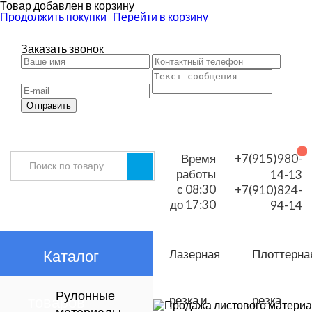
Товар добавлен в корзину
Продолжить покупки
Перейти в корзину
Заказать звонок
Отправить
Время
+7(915)980-
работы
14-13
с 08:30
+7(910)824-
до 17:30
94-14
Каталог
Лазерная
Плоттерна
Рулонные
товаров
резка и
резка