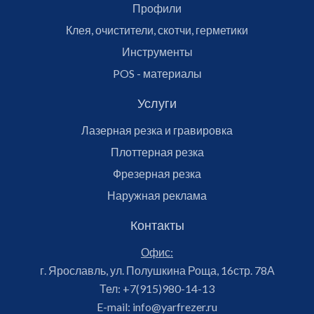
Профили
Клея, очистители, скотчи, герметики
Инструменты
POS - материалы
Услуги
Лазерная резка и гравировка
Плоттерная резка
Фрезерная резка
Наружная реклама
Контакты
Офис:
г. Ярославль, ул. Полушкина Роща, 16стр. 78А
Тел:
+7(915)980-14-13
E-mail:
info@yarfrezer.ru