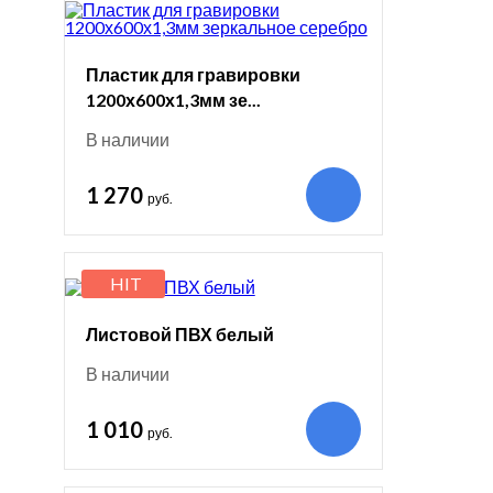
Пластик для гравировки
1200х600х1,3мм зе...
В наличии
1 270
руб.
HIT
Листовой ПВХ белый
В наличии
1 010
руб.