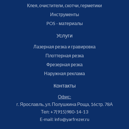
Клея, очистители, скотчи, герметики
Инструменты
POS - материалы
Услуги
Лазерная резка и гравировка
Плоттерная резка
Фрезерная резка
Наружная реклама
Контакты
Офис:
г. Ярославль, ул. Полушкина Роща, 16стр. 78А
Тел:
+7(915)980-14-13
E-mail:
info@yarfrezer.ru