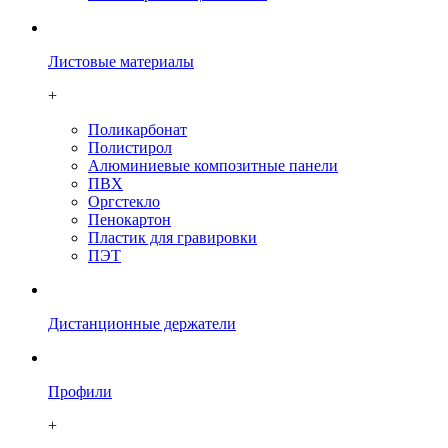
Листовые материалы
+
Поликарбонат
Полистирол
Алюминиевые композитные панели
ПВХ
Оргстекло
Пенокартон
Плаcтик для гравировки
ПЭТ
Дистанционные держатели
Профили
+