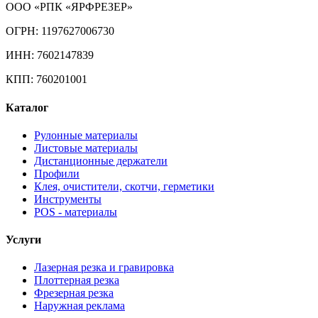
ООО «РПК «ЯРФРЕЗЕР»
ОГРН: 1197627006730
ИНН: 7602147839
КПП: 760201001
Каталог
Рулонные материалы
Листовые материалы
Дистанционные держатели
Профили
Клея, очистители, скотчи, герметики
Инструменты
POS - материалы
Услуги
Лазерная резка и гравировка
Плоттерная резка
Фрезерная резка
Наружная реклама