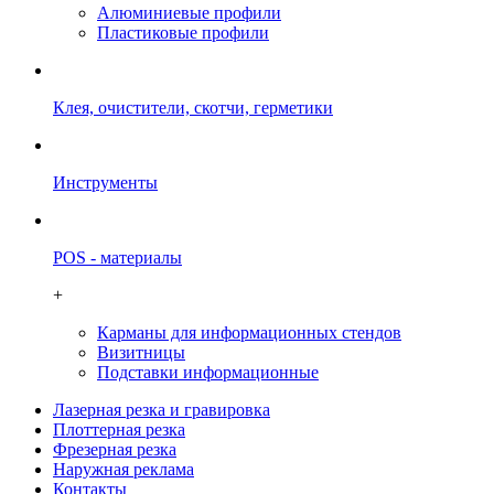
Алюминиевые профили
Пластиковые профили
Клея, очистители, скотчи, герметики
Инструменты
POS - материалы
+
Карманы для информационных стендов
Визитницы
Подставки информационные
Лазерная резка и гравировка
Плоттерная резка
Фрезерная резка
Наружная реклама
Контакты