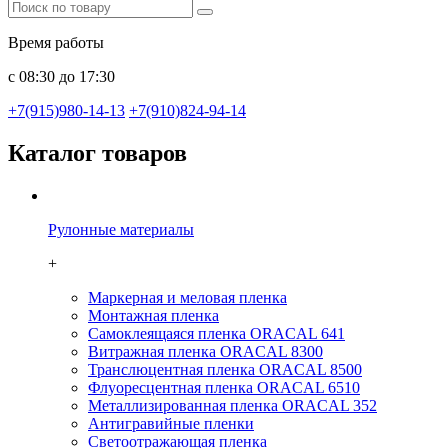
Время работы
с 08:30 до 17:30
+7(915)980-14-13
+7(910)824-94-14
Каталог товаров
Рулонные материалы
+
Маркерная и меловая пленка
Монтажная пленка
Самоклеящаяся пленка ORACAL 641
Витражная пленка ORACAL 8300
Транслюцентная пленка ORACAL 8500
Флуоресцентная пленка ORACAL 6510
Металлизированная пленка ORACAL 352
Антигравийные пленки
Светоотражающая пленка