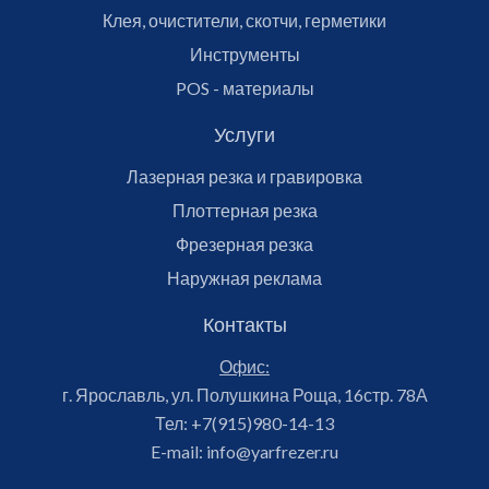
Клея, очистители, скотчи, герметики
Инструменты
POS - материалы
Услуги
Лазерная резка и гравировка
Плоттерная резка
Фрезерная резка
Наружная реклама
Контакты
Офис:
г. Ярославль, ул. Полушкина Роща, 16стр. 78А
Тел:
+7(915)980-14-13
E-mail:
info@yarfrezer.ru