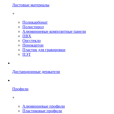
Листовые материалы
+
Поликарбонат
Полистирол
Алюминиевые композитные панели
ПВХ
Оргстекло
Пенокартон
Плаcтик для гравировки
ПЭТ
Дистанционные держатели
Профили
+
Алюминиевые профили
Пластиковые профили