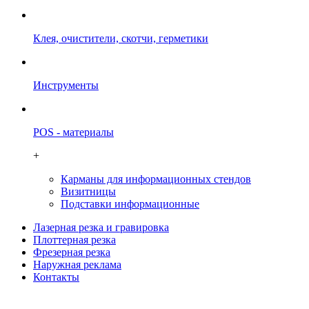
Клея, очистители, скотчи, герметики
Инструменты
POS - материалы
+
Карманы для информационных стендов
Визитницы
Подставки информационные
Лазерная резка и гравировка
Плоттерная резка
Фрезерная резка
Наружная реклама
Контакты