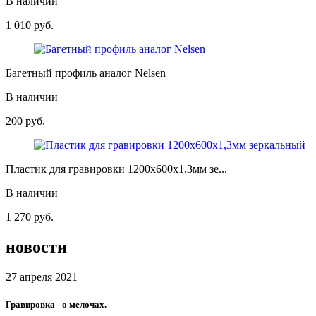
В наличии
1 010
руб.
Багетный профиль аналог Nelsen
В наличии
200
руб.
Пластик для гравировки 1200х600х1,3мм зе...
В наличии
1 270
руб.
новости
27 апреля 2021
Гравировка - о мелочах.