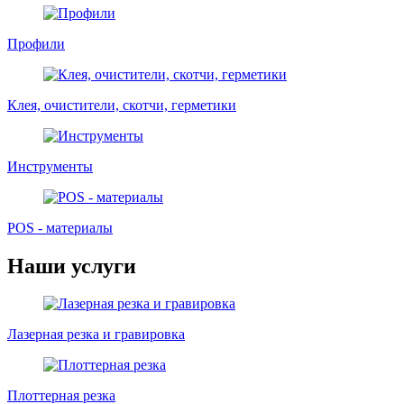
Профили
Клея, очистители, скотчи, герметики
Инструменты
POS - материалы
Наши услуги
Лазерная резка и гравировка
Плоттерная резка