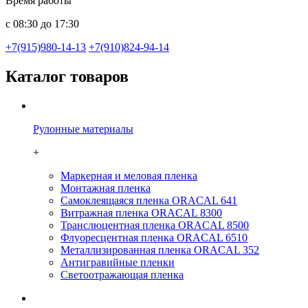
Время работы
с 08:30 до 17:30
+7(915)980-14-13
+7(910)824-94-14
Каталог товаров
Рулонные материалы
+
Маркерная и меловая пленка
Монтажная пленка
Самоклеящаяся пленка ORACAL 641
Витражная пленка ORACAL 8300
Транслюцентная пленка ORACAL 8500
Флуоресцентная пленка ORACAL 6510
Металлизированная пленка ORACAL 352
Антигравийные пленки
Светоотражающая пленка