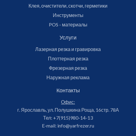
Клея, очистители, скотчи, герметики
Инструменты
POS - материалы
Услуги
Лазерная резка и гравировка
Плоттерная резка
Фрезерная резка
Наружная реклама
Контакты
Офис:
г. Ярославль, ул. Полушкина Роща, 16стр. 78А
Тел:
+7(915)980-14-13
E-mail:
info@yarfrezer.ru