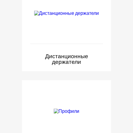
Дистанционные
держатели