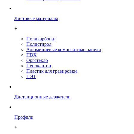
Листовые материалы
+
Поликарбонат
Полистирол
Алюминиевые композитные панели
ПВХ
Оргстекло
Пенокартон
Плаcтик для гравировки
ПЭТ
Дистанционные держатели
Профили
+