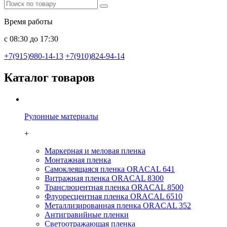
Время работы
с 08:30 до 17:30
+7(915)980-14-13
+7(910)824-94-14
Каталог товаров
Рулонные материалы
+
Маркерная и меловая пленка
Монтажная пленка
Самоклеящаяся пленка ORACAL 641
Витражная пленка ORACAL 8300
Транслюцентная пленка ORACAL 8500
Флуоресцентная пленка ORACAL 6510
Металлизированная пленка ORACAL 352
Антигравийные пленки
Светоотражающая пленка