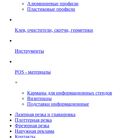
Алюминиевые профили
Пластиковые профили
Клея, очистители, скотчи, герметики
Инструменты
POS - материалы
+
Карманы для информационных стендов
Визитницы
Подставки информационные
Лазерная резка и гравировка
Плоттерная резка
Фрезерная резка
Наружная реклама
Контакты