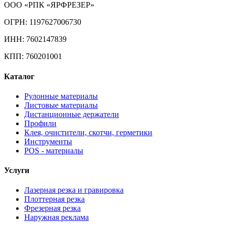
ООО «РПК «ЯРФРЕЗЕР»
ОГРН: 1197627006730
ИНН: 7602147839
КПП: 760201001
Каталог
Рулонные материалы
Листовые материалы
Дистанционные держатели
Профили
Клея, очистители, скотчи, герметики
Инструменты
POS - материалы
Услуги
Лазерная резка и гравировка
Плоттерная резка
Фрезерная резка
Наружная реклама