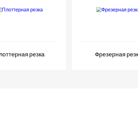
лоттерная резка
Фрезерная рез