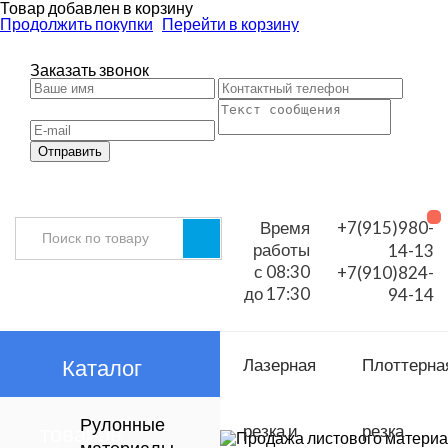
Товар добавлен в корзину
Продолжить покупки
Перейти в корзину
Заказать звонок
Отправить
Время
+7(915)980-
работы
14-13
с 08:30
+7(910)824-
до 17:30
94-14
Каталог
Лазерная
Плоттерна
Рулонные
товаров
резка и
резка