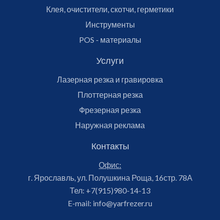
Клея, очистители, скотчи, герметики
Инструменты
POS - материалы
Услуги
Лазерная резка и гравировка
Плоттерная резка
Фрезерная резка
Наружная реклама
Контакты
Офис:
г. Ярославль, ул. Полушкина Роща, 16стр. 78А
Тел:
+7(915)980-14-13
E-mail:
info@yarfrezer.ru