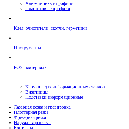
Алюминиевые профили
Пластиковые профили
Клея, очистители, скотчи, герметики
Инструменты
POS - материалы
+
Карманы для информационных стендов
Визитницы
Подставки информационные
Лазерная резка и гравировка
Плоттерная резка
Фрезерная резка
Наружная реклама
Контакты