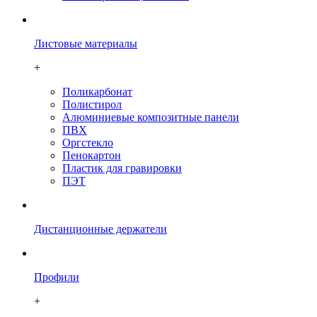
Листовые материалы
+
Поликарбонат
Полистирол
Алюминиевые композитные панели
ПВХ
Оргстекло
Пенокартон
Плаcтик для гравировки
ПЭТ
Дистанционные держатели
Профили
+