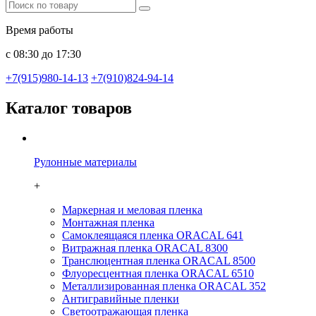
Время работы
с 08:30 до 17:30
+7(915)980-14-13
+7(910)824-94-14
Каталог товаров
Рулонные материалы
+
Маркерная и меловая пленка
Монтажная пленка
Самоклеящаяся пленка ORACAL 641
Витражная пленка ORACAL 8300
Транслюцентная пленка ORACAL 8500
Флуоресцентная пленка ORACAL 6510
Металлизированная пленка ORACAL 352
Антигравийные пленки
Светоотражающая пленка