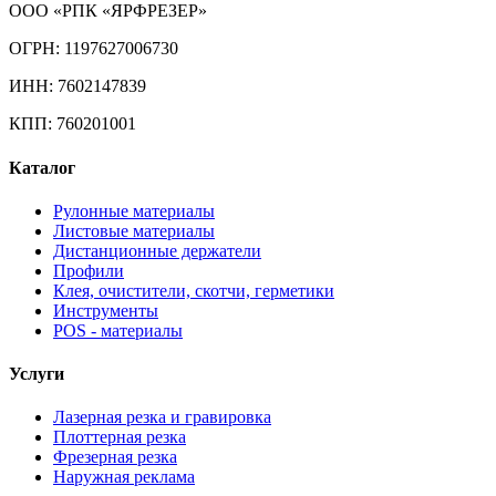
ООО «РПК «ЯРФРЕЗЕР»
ОГРН: 1197627006730
ИНН: 7602147839
КПП: 760201001
Каталог
Рулонные материалы
Листовые материалы
Дистанционные держатели
Профили
Клея, очистители, скотчи, герметики
Инструменты
POS - материалы
Услуги
Лазерная резка и гравировка
Плоттерная резка
Фрезерная резка
Наружная реклама