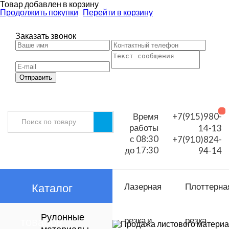
Товар добавлен в корзину
Продолжить покупки
Перейти в корзину
Заказать звонок
Отправить
Время
+7(915)980-
работы
14-13
с 08:30
+7(910)824-
до 17:30
94-14
Каталог
Лазерная
Плоттерна
Рулонные
товаров
резка и
резка