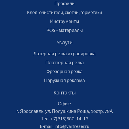
Профили
Клея, очистители, скотчи, герметики
Инструменты
POS - материалы
Услуги
Лазерная резка и гравировка
Плоттерная резка
Фрезерная резка
Наружная реклама
Контакты
Офис:
г. Ярославль, ул. Полушкина Роща, 16стр. 78А
Тел:
+7(915)980-14-13
E-mail:
info@yarfrezer.ru