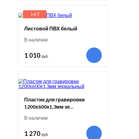
HIT
Листовой ПВХ белый
В наличии
1 010
руб.
Пластик для гравировки
1200х600х1,3мм зе...
В наличии
1 270
руб.