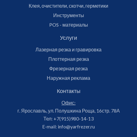
Клея, очистители, скотчи, герметики
Инструменты
POS - материалы
Услуги
Лазерная резка и гравировка
Плоттерная резка
Фрезерная резка
Наружная реклама
Контакты
Офис:
г. Ярославль, ул. Полушкина Роща, 16стр. 78А
Тел:
+7(915)980-14-13
E-mail:
info@yarfrezer.ru