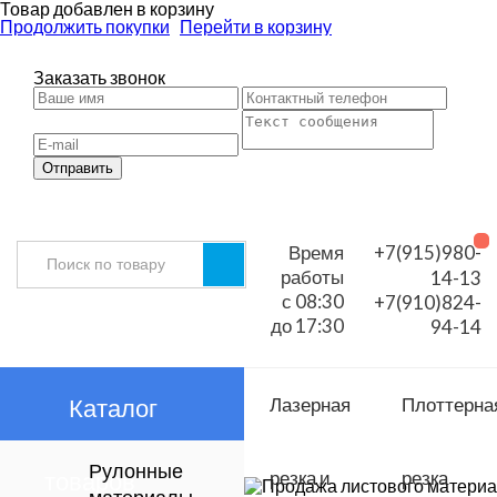
Товар добавлен в корзину
Продолжить покупки
Перейти в корзину
Заказать звонок
Отправить
Время
+7(915)980-
работы
14-13
с 08:30
+7(910)824-
до 17:30
94-14
Каталог
Лазерная
Плоттерна
Рулонные
товаров
резка и
резка