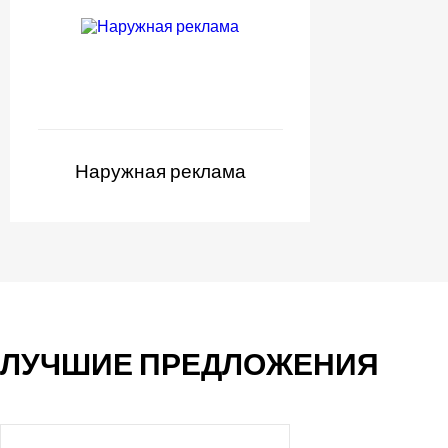
Наружная реклама
ЛУЧШИЕ ПРЕДЛОЖЕНИЯ