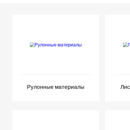
Рулонные материалы
Лис