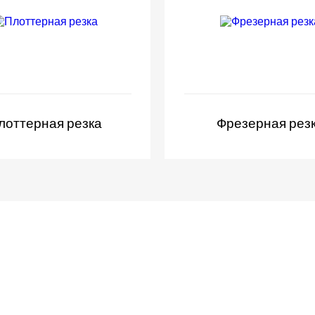
лоттерная резка
Фрезерная рез