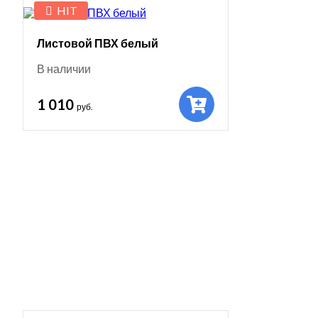
HIT
Листовой ПВХ белый
В наличии
1 010
руб.