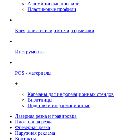
Алюминиевые профили
Пластиковые профили
Клея, очистители, скотчи, герметики
Инструменты
POS - материалы
+
Карманы для информационных стендов
Визитницы
Подставки информационные
Лазерная резка и гравировка
Плоттерная резка
Фрезерная резка
Наружная реклама
Контакты