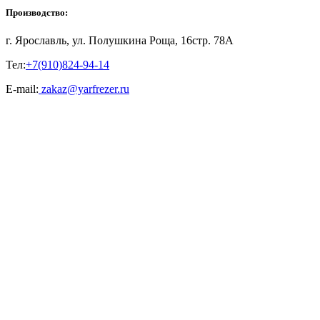
Производство:
г. Ярославль, ул. Полушкина Роща, 16стр. 78А
Тел:
+7(910)824-94-14
E-mail:
zakaz@yarfrezer.ru