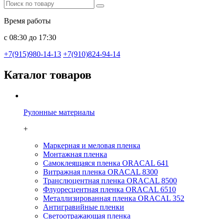
Время работы
с 08:30 до 17:30
+7(915)980-14-13
+7(910)824-94-14
Каталог товаров
Рулонные материалы
+
Маркерная и меловая пленка
Монтажная пленка
Самоклеящаяся пленка ORACAL 641
Витражная пленка ORACAL 8300
Транслюцентная пленка ORACAL 8500
Флуоресцентная пленка ORACAL 6510
Металлизированная пленка ORACAL 352
Антигравийные пленки
Светоотражающая пленка