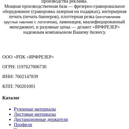
производства рекламы.
Мощная производственная база — фрезерно-гравировальное
оборудование (гравировка лазерная на подарках), интерьерная
печать (печать баннеров), плоттерная резка (
изготовление
, ламинация, квалифицированный
круглых
наклеек с логотипом)
менеджмент, и разумные цены — делают «ЯРФРЕЗЕР»
надежным компаньоном Вашему бизнесу.
ООО «РПК «ЯРФРЕЗЕР»
ОГРН: 1197627006730
ИНН: 7602147839
КПП: 760201001
Каталог
Рулонные материалы
Листовые материалы
Дистанционные держатели
Профили