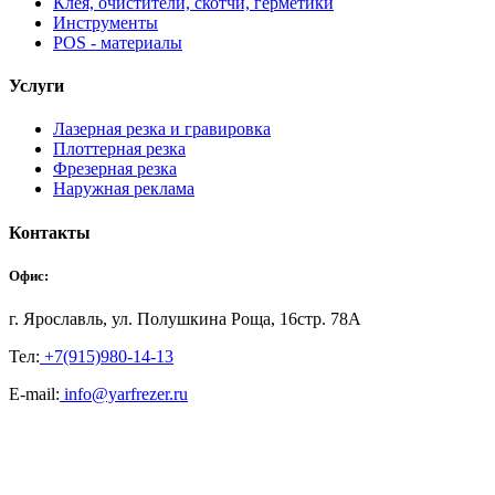
Клея, очистители, скотчи, герметики
Инструменты
POS - материалы
Услуги
Лазерная резка и гравировка
Плоттерная резка
Фрезерная резка
Наружная реклама
Контакты
Офис:
г. Ярославль, ул. Полушкина Роща, 16стр. 78А
Тел:
+7(915)980-14-13
E-mail:
info@yarfrezer.ru