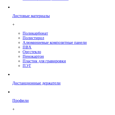
Листовые материалы
+
Поликарбонат
Полистирол
Алюминиевые композитные панели
ПВХ
Оргстекло
Пенокартон
Плаcтик для гравировки
ПЭТ
Дистанционные держатели
Профили
+