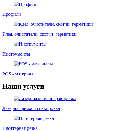
Профили
Клея, очистители, скотчи, герметики
Инструменты
POS - материалы
Наши услуги
Лазерная резка и гравировка
Плоттерная резка