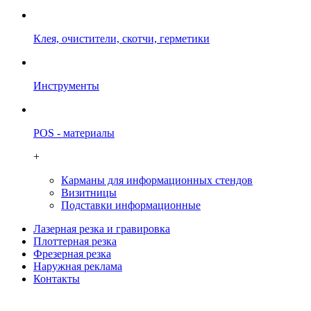
Клея, очистители, скотчи, герметики
Инструменты
POS - материалы
+
Карманы для информационных стендов
Визитницы
Подставки информационные
Лазерная резка и гравировка
Плоттерная резка
Фрезерная резка
Наружная реклама
Контакты