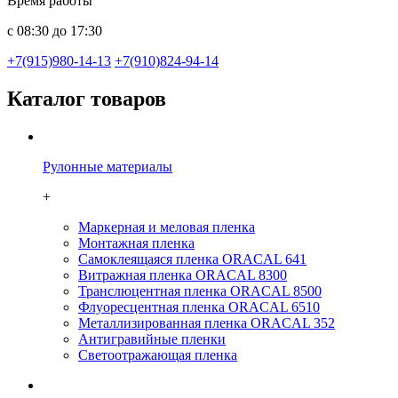
Время работы
с 08:30 до 17:30
+7(915)980-14-13
+7(910)824-94-14
Каталог товаров
Рулонные материалы
+
Маркерная и меловая пленка
Монтажная пленка
Самоклеящаяся пленка ORACAL 641
Витражная пленка ORACAL 8300
Транслюцентная пленка ORACAL 8500
Флуоресцентная пленка ORACAL 6510
Металлизированная пленка ORACAL 352
Антигравийные пленки
Светоотражающая пленка