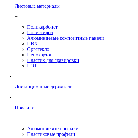
Листовые материалы
+
Поликарбонат
Полистирол
Алюминиевые композитные панели
ПВХ
Оргстекло
Пенокартон
Плаcтик для гравировки
ПЭТ
Дистанционные держатели
Профили
+
Алюминиевые профили
Пластиковые профили