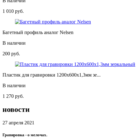
В наличии
1 010
руб.
Багетный профиль аналог Nelsen
В наличии
200
руб.
Пластик для гравировки 1200х600х1,3мм зе...
В наличии
1 270
руб.
новости
27 апреля 2021
Гравировка - о мелочах.