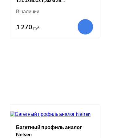
1200х600х1,3мм зе...
В наличии
1 270
руб.
Багетный профиль аналог
Nelsen