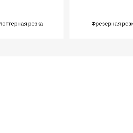
лоттерная резка
Фрезерная рез