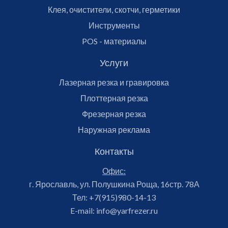
Клея, очистители, скотчи, герметики
Инструменты
POS - материалы
Услуги
Лазерная резка и гравировка
Плоттерная резка
Фрезерная резка
Наружная реклама
Контакты
Офис:
г. Ярославль, ул. Полушкина Роща, 16стр. 78А
Тел:
+7(915)980-14-13
E-mail:
info@yarfrezer.ru