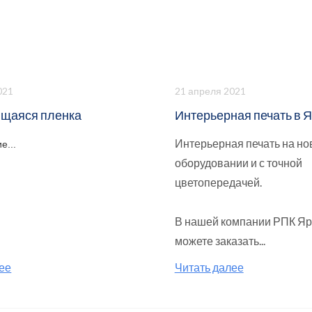
021
21 апреля 2021
щаяся пленка
Интерьерная печать в 
Интерьерная печать на н
е...
оборудовании и с точной
цветопередачей.
В нашей компании РПК Я
можете заказать...
ее
Читать далее