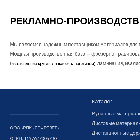
РЕКЛАМНО-ПРОИЗВОДСТВ
Мы являемся надежным поставщиком материалов для 
Мощная производственная база — фрезерно-гравироваль
(
, ламинация, ква
изготовление круглых
наклеек с логотипом)
Каталог
Рулонные материал
Листовые материал
ООО «РПК «ЯРФРЕЗЕР»
Дистанционные дер
ОГРН: 1197627006730