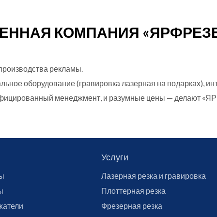
ЕННАЯ КОМПАНИЯ «ЯРФРЕЗ
производства рекламы.
ное оборудование (гравировка лазерная на подарках), инте
лифицированный менеджмент, и разумные цены — делают «
Услуги
ы
Лазерная резка и гравировка
ы
Плоттерная резка
жатели
Фрезерная резка