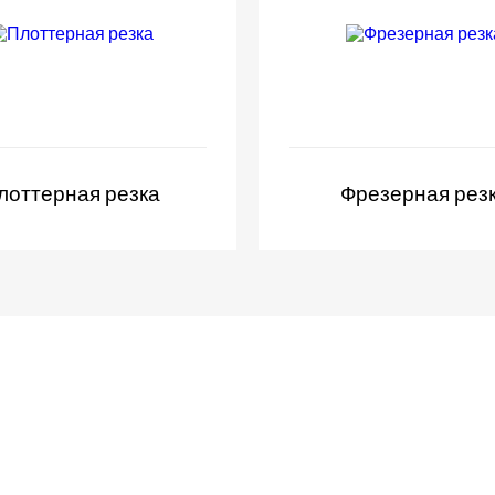
лоттерная резка
Фрезерная рез