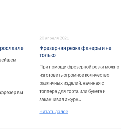
20 апреля 2021
Ярославле
Фрезерная резка фанеры и не
только
овейшем
При помощи фрезерной резки можно
изготовить огромное количество
различных изделий, начиная с
топпера для торта или букета и
рфрезер вы
заканчивая ажурн...
Читать далее