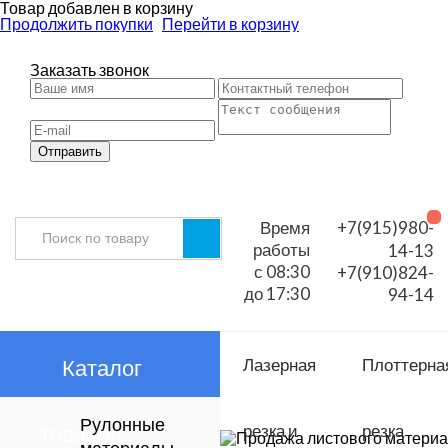
Товар добавлен в корзину
Продолжить покупки
Перейти в корзину
Заказать звонок
Отправить
Время
+7(915)980-
работы
14-13
с 08:30
+7(910)824-
до 17:30
94-14
Каталог
Лазерная
Плоттерна
Рулонные
товаров
резка и
резка