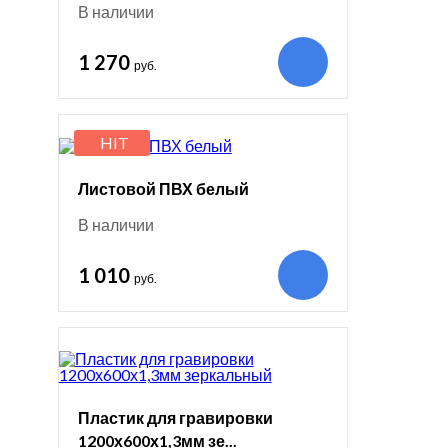
В наличии
1 270
руб.
HIT
Листовой ПВХ белый
В наличии
1 010
руб.
Пластик для гравировки
1200х600х1,3мм зе...