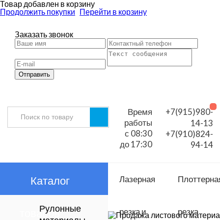
Товар добавлен в корзину
Продолжить покупки
Перейти в корзину
Заказать звонок
Отправить
Время
+7(915)980-
работы
14-13
с 08:30
+7(910)824-
до 17:30
94-14
Каталог
Лазерная
Плоттерна
Рулонные
товаров
резка и
резка