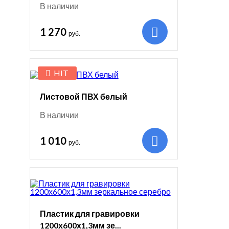
В наличии
1 270
руб.
HIT
Листовой ПВХ белый
В наличии
1 010
руб.
Пластик для гравировки
1200х600х1,3мм зе...