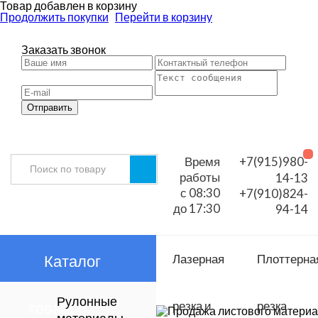
Товар добавлен в корзину
Продолжить покупки
Перейти в корзину
Заказать звонок
Отправить
Время
+7(915)980-
работы
14-13
с 08:30
+7(910)824-
до 17:30
94-14
Каталог
Лазерная
Плоттерна
Рулонные
товаров
резка и
резка